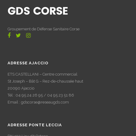
Groupement de Défense Sanitaire Corse
ADRESSE AJACCIO
ETS CASTELLANI – Centre commercial
St Joseph – Bât G – Rez-de-chaussée haut
20090 Ajaccio
Tél : 04 95 24 26 95 / 04 95 23 51 86
Email : gdscorse@reseaugds.com
ADRESSE PONTE LECCIA