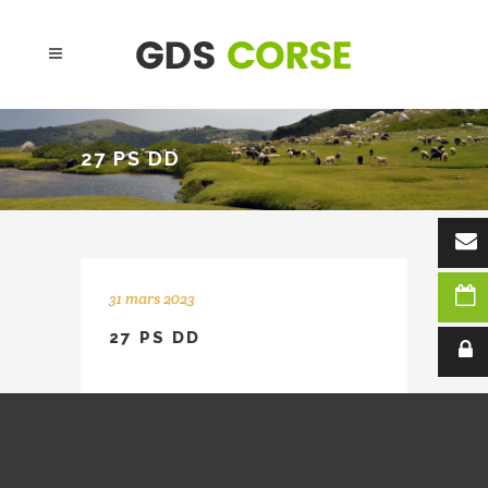
27 PS DD
31 mars 2023
27 PS DD