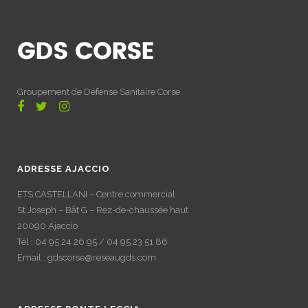
Groupement de Défense Sanitaire Corse
ADRESSE AJACCIO
ETS CASTELLANI – Centre commercial
St Joseph – Bât G – Rez-de-chaussée haut
20090 Ajaccio
Tél : 04 95 24 26 95 / 04 95 23 51 86
Email : gdscorse@reseaugds.com