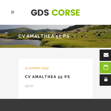
CV AMALTHEA 55 PS
27 octobre 2025
CV AMALTHEA 55 PS
45+10