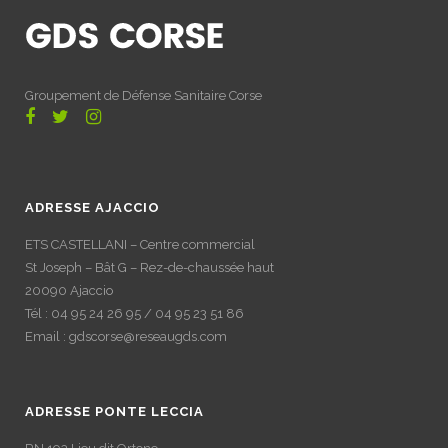
Groupement de Défense Sanitaire Corse
ADRESSE AJACCIO
ETS CASTELLANI – Centre commercial
St Joseph – Bât G – Rez-de-chaussée haut
20090 Ajaccio
Tél : 04 95 24 26 95 / 04 95 23 51 86
Email : gdscorse@reseaugds.com
ADRESSE PONTE LECCIA