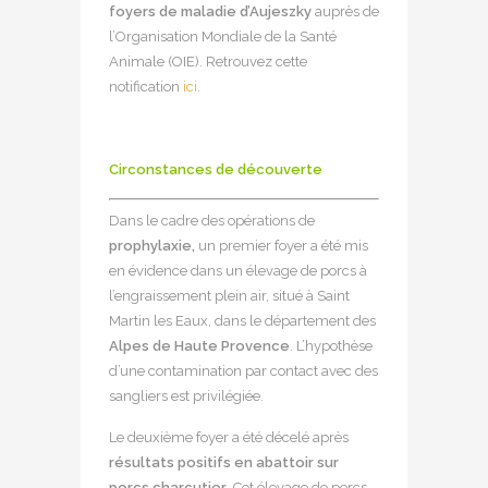
foyers de maladie d’Aujeszky
auprès de
l’Organisation Mondiale de la Santé
Animale (OIE). Retrouvez cette
notification
ici
.
Circonstances de découverte
Dans le cadre des opérations de
prophylaxie,
un premier foyer a été mis
en évidence dans un élevage de porcs à
l’engraissement plein air, situé à Saint
Martin les Eaux, dans le département des
Alpes de Haute Provence
. L’hypothèse
d’une contamination par contact avec des
sangliers est privilégiée.
Le deuxième foyer a été décelé après
résultats positifs en abattoir sur
porcs charcutier
. Cet élevage de porcs