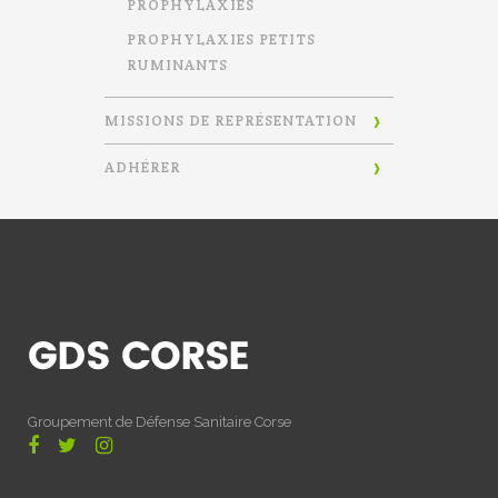
PROPHYLAXIES
PROPHYLAXIES PETITS
RUMINANTS
MISSIONS DE REPRÉSENTATION
ADHÉRER
Groupement de Défense Sanitaire Corse