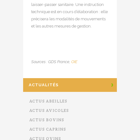
laisser-passer sanitaire. Une instruction
technique est en cours d’élaboration : elle
précisera les modalités de mouvements
et les autres mesures de gestion.
Sources : GDS France,
OIE
ACTUALITÉS
ACTUS ABEILLES
ACTUS AVICOLES
ACTUS BOVINS
ACTUS CAPRINS
ACTUS OVINS