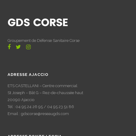
Groupement de Défense Sanitaire Corse
ADRESSE AJACCIO
ETS CASTELLANI – Centre commercial
St Joseph – Bât G – Rez-de-chaussée haut
20090 Ajaccio
Tél : 04 95 24 26 95 / 04 95 23 51 86
Email : gdscorse@reseaugds.com