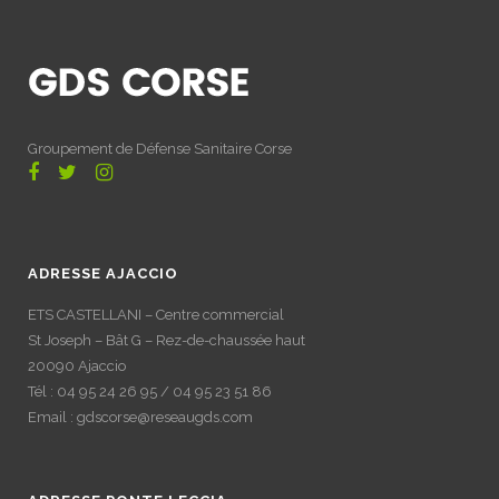
Groupement de Défense Sanitaire Corse
ADRESSE AJACCIO
ETS CASTELLANI – Centre commercial
St Joseph – Bât G – Rez-de-chaussée haut
20090 Ajaccio
Tél : 04 95 24 26 95 / 04 95 23 51 86
Email : gdscorse@reseaugds.com