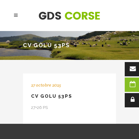
CV GOLU 53PS
27 octobre 2025
CV GOLU 53PS
27+26 PS