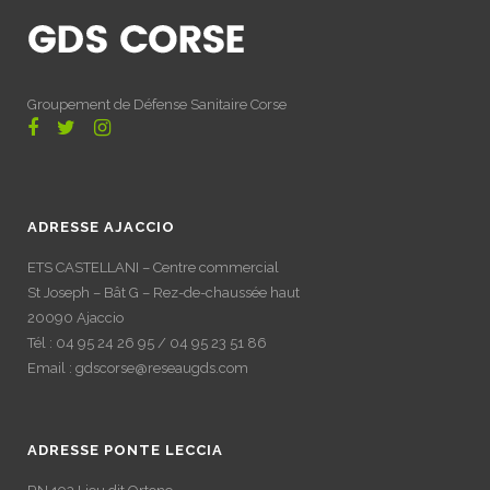
Groupement de Défense Sanitaire Corse
ADRESSE AJACCIO
ETS CASTELLANI – Centre commercial
St Joseph – Bât G – Rez-de-chaussée haut
20090 Ajaccio
Tél : 04 95 24 26 95 / 04 95 23 51 86
Email : gdscorse@reseaugds.com
ADRESSE PONTE LECCIA