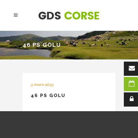
46 PS GOLU
3 mars 2023
46 PS GOLU