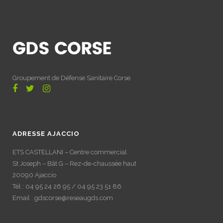
Groupement de Défense Sanitaire Corse
ADRESSE AJACCIO
ETS CASTELLANI – Centre commercial
St Joseph – Bât G – Rez-de-chaussée haut
20090 Ajaccio
Tél : 04 95 24 26 95 / 04 95 23 51 86
Email : gdscorse@reseaugds.com